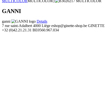
MULTICOLOR
MULTICOLOR}
GANNI
ganni
Details
7 rue saint-Adalbert
4000 Liège
eshop@ginette-shop.be
GINETTE
+32 (0)42.21.21.31
BE0560.967.034