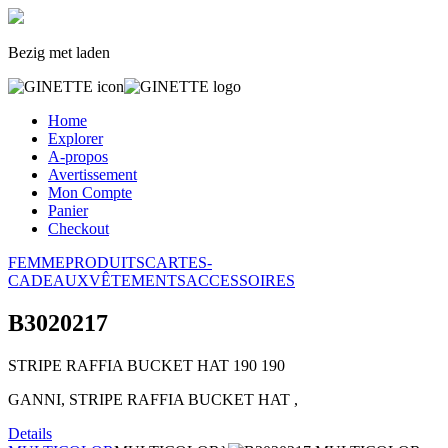
Bezig met laden
Home
Explorer
A-propos
Avertissement
Mon Compte
Panier
Checkout
FEMME
PRODUITS
CARTES-
CADEAUX
VÊTEMENTS
ACCESSOIRES
B3020217
STRIPE RAFFIA BUCKET HAT
190
190
GANNI, STRIPE RAFFIA BUCKET HAT ,
Details